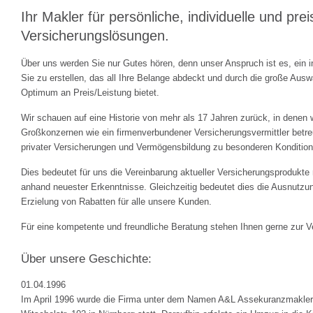
Ihr Makler für persönliche, individuelle und pre
Versicherungslösungen.
Über uns werden Sie nur Gutes hören, denn unser Anspruch ist es, ein i
Sie zu erstellen, das all Ihre Belange abdeckt und durch die große Aus
Optimum an Preis/Leistung bietet.
Wir schauen auf eine Historie von mehr als 17 Jahren zurück, in denen w
Großkonzernen wie ein firmenverbundener Versicherungsvermittler betre
privater Versicherungen und Vermögensbildung zu besonderen Kondition
Dies bedeutet für uns die Vereinbarung aktueller Versicherungsprodukt
anhand neuester Erkenntnisse. Gleichzeitig bedeutet dies die Ausnutzun
Erzielung von Rabatten für alle unsere Kunden.
Für eine kompetente und freundliche Beratung stehen Ihnen gerne zur V
Über unsere Geschichte:
01.04.1996
Im April 1996 wurde die Firma unter dem Namen A&L Assekuranzmakler